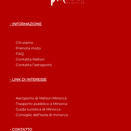
- INFORMAZIONE
· Chi siamo
· Prenota moto
· FAQ
· Contatta Mahon
· Contatta l’aeroporto
- LINK DI INTERESSE
· Aeroporto di Mahon Minorca
· Trasporto pubblico a Minorca
· Guida turistica di Minorca
· Consiglio dell’isola di minorca
- CONTATTO