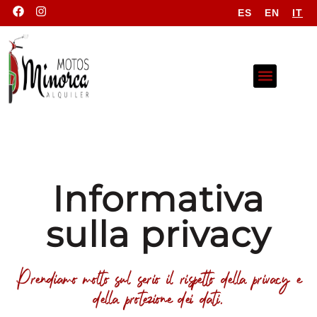
ES
EN
IT
Informativa
sulla privacy
Prendiamo molto sul serio il rispetto della privacy e
della protezione dei dati.