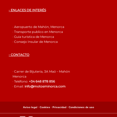
- ENLACES DE INTERÉS
· Aeropuerto de Mahón, Menorca
· Transporte publico en Menorca
· Guia turistica de Menorca
· Consejo Insular de Menorca
- CONTACTO
· Carrer de Bijuteria, 3A Maó – Mahón
Menorca
· Teléfono:
+34 648 878 856
· Email:
info@motosminorca.com
Aviso legal ·
Cookies ·
Privacidad ·
Condiciones de uso