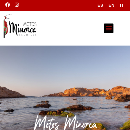
ES
EN
IT
Motos Minorca