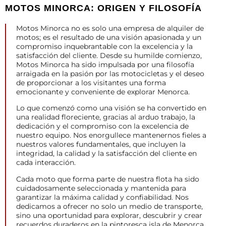
MOTOS MINORCA: ORIGEN Y FILOSOFÍA
Motos Minorca no es solo una empresa de alquiler de
motos; es el resultado de una visión apasionada y un
compromiso inquebrantable con la excelencia y la
satisfacción del cliente. Desde su humilde comienzo,
Motos Minorca ha sido impulsada por una filosofía
arraigada en la pasión por las motocicletas y el deseo
de proporcionar a los visitantes una forma
emocionante y conveniente de explorar Menorca.
Lo que comenzó como una visión se ha convertido en
una realidad floreciente, gracias al arduo trabajo, la
dedicación y el compromiso con la excelencia de
nuestro equipo. Nos enorgullece mantenernos fieles a
nuestros valores fundamentales, que incluyen la
integridad, la calidad y la satisfacción del cliente en
cada interacción.
Cada moto que forma parte de nuestra flota ha sido
cuidadosamente seleccionada y mantenida para
garantizar la máxima calidad y confiabilidad. Nos
dedicamos a ofrecer no solo un medio de transporte,
sino una oportunidad para explorar, descubrir y crear
recuerdos duraderos en la pintoresca isla de Menorca.