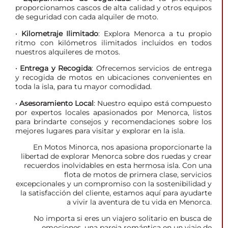
proporcionamos cascos de alta calidad y otros equipos
de seguridad con cada alquiler de moto.
· Kilometraje Ilimitado
: Explora Menorca a tu propio
ritmo con kilómetros ilimitados incluidos en todos
nuestros alquileres de motos.
· Entrega y Recogida
: Ofrecemos servicios de entrega
y recogida de motos en ubicaciones convenientes en
toda la isla, para tu mayor comodidad.
· Asesoramiento Local
: Nuestro equipo está compuesto
por expertos locales apasionados por Menorca, listos
para brindarte consejos y recomendaciones sobre los
mejores lugares para visitar y explorar en la isla.
En Motos Minorca, nos apasiona proporcionarte la
libertad de explorar Menorca sobre dos ruedas y crear
recuerdos inolvidables en esta hermosa isla. Con una
flota de motos de primera clase, servicios
excepcionales y un compromiso con la sostenibilidad y
la satisfacción del cliente, estamos aquí para ayudarte
a vivir la aventura de tu vida en Menorca.
No importa si eres un viajero solitario en busca de
emociones, una pareja romántica en un viaje de