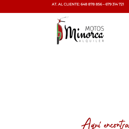
AT. AL CLIENTE: 648 878 856 – 679 314 721
Aquí encontrará