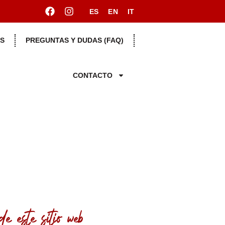
ES
EN
IT
S
PREGUNTAS Y DUDAS (FAQ)
CONTACTO
e este sitio web