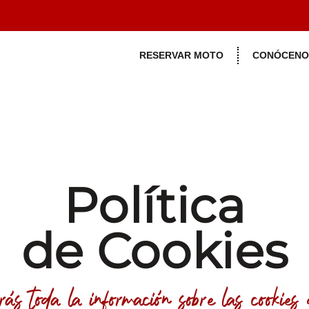
RESERVAR MOTO
CONÓCENO
Política
de Cookies
s toda la información sobre las cookies d