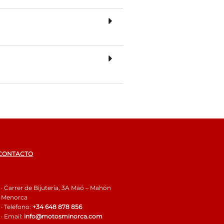
 CONTACTO
· Carrer de Bijuteria, 3A Maó – Mahón
Menorca
· Teléfono:
+34 648 878 856
· Email:
info@motosminorca.com