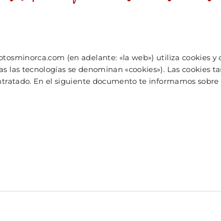
osminorca.com (en adelante: «la web») utiliza cookies y 
s las tecnologías se denominan «cookies»). Las cookies t
ntratado. En el siguiente documento te informamos sobre 