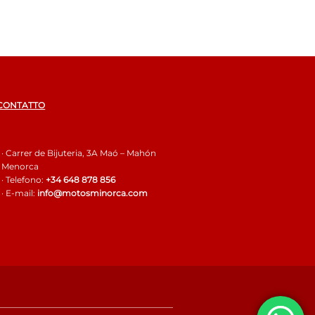
 CONTATTO
· Carrer de Bijuteria, 3A Maó – Mahón
Menorca
· Telefono:
+34 648 878 856
· E-mail:
info@motosminorca.com