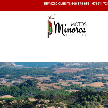
SERVIZIO CLIENTI: 648 878 856 – 679 314 721
IT – Contatto Ma