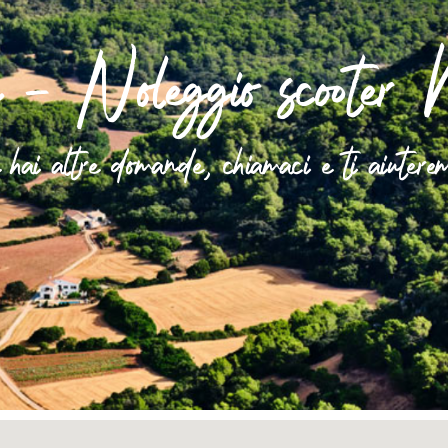
- Noleggio scooter 
hai altre domande, chiamaci e ti aiuter