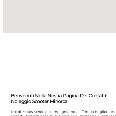
Benvenuti Nella Nostra Pagina Dei Contatti!
Noleggio Scooter Minorca
Noi di Motos Minorca ci impegniamo a offrirti la migliore es
aiutarti. Apprezziamo la tua opinione, domande e comment