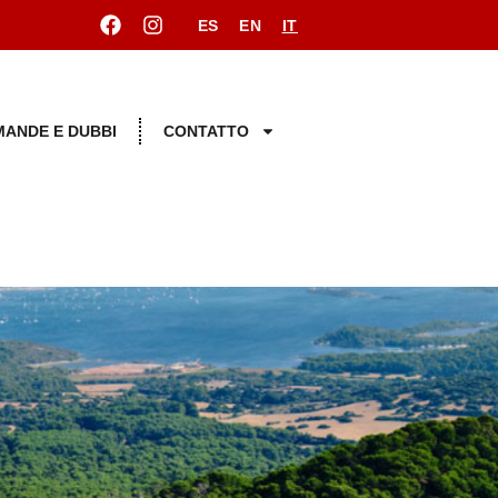
ES
EN
IT
ANDE E DUBBI
CONTATTO