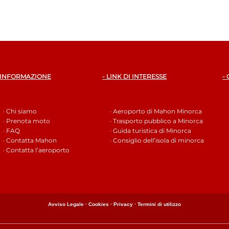
 INFORMAZIONE
- LINK DI INTERESSE
-
· Chi siamo
· Aeroporto di Mahon Minorca
· Prenota moto
· Trasporto pubblico a Minorca
· FAQ
· Guida turistica di Minorca
· Contatta Mahon
· Consiglio dell’isola di minorca
· Contatta l’aeroporto
Avviso Legale ·
Cookies ·
Privacy ·
Termini di utilizzo