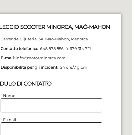
LEGGIO SCOOTER MINORCA, MAÓ-MAHON
Carrer de Bijuteria, 3A Maó-Mahon, Menorca
Contatto telefonico
: 648 878 856 ó 679 314 721
E-mail
: info@motosminorca.com
Disponibilità per gli incidenti
: 24 ore/7 giorni.
DULO DI CONTATTO
- Nome:
- E-mail: