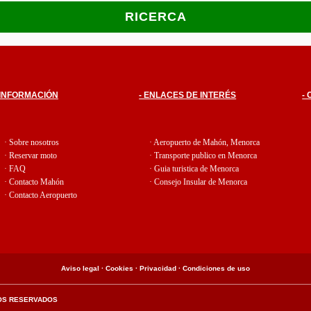
 INFORMACIÓN
- ENLACES DE INTERÉS
-
· Sobre nosotros
· Aeropuerto de Mahón, Menorca
· Reservar moto
· Transporte publico en Menorca
· FAQ
· Guia turistica de Menorca
· Contacto Mahón
· Consejo Insular de Menorca
· Contacto Aeropuerto
Aviso legal ·
Cookies ·
Privacidad ·
Condiciones de uso
OS RESERVADOS