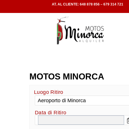
AT. AL CLIENTE: 648 878 856 – 679 314 721
Rellenar datos – 
MOTOS MINORCA
Luogo Ritiro
Data di Ritiro