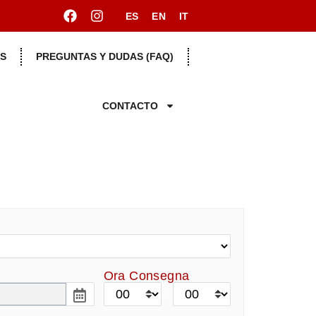
ES
EN
IT
S
PREGUNTAS Y DUDAS (FAQ)
CONTACTO
Ora Consegna
: